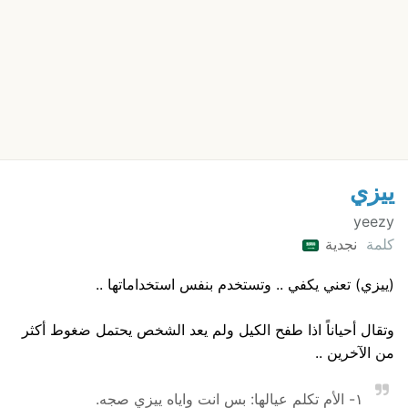
ييزي
yeezy
كلمة
نجدية
(ييزي) تعني يكفي .. وتستخدم بنفس استخداماتها ..
وتقال أحياناً اذا طفح الكيل ولم يعد الشخص يحتمل ضغوط أكثر
من الآخرين ..
١- الأم تكلم عيالها: بس انت واياه ييزي صجه.