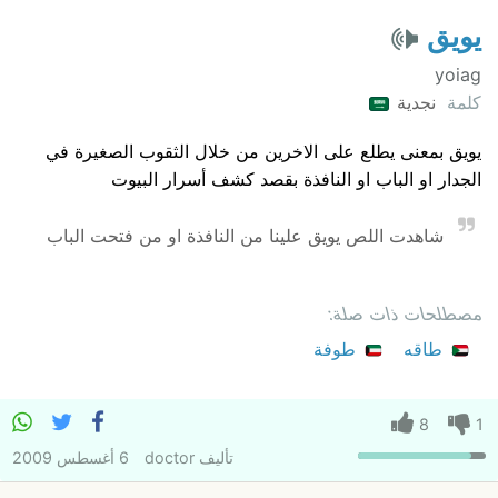
يويق
yoiag
كلمة
نجدية
يويق بمعنى يطلع على الاخرين من خلال الثقوب الصغيرة في
الجدار او الباب او النافذة بقصد كشف أسرار البيوت
شاهدت اللص يويق علينا من النافذة او من فتحت الباب
مصطلحات ذات صلة:
طاقه
طوفة
8
1
تأليف
doctor
6 أغسطس 2009