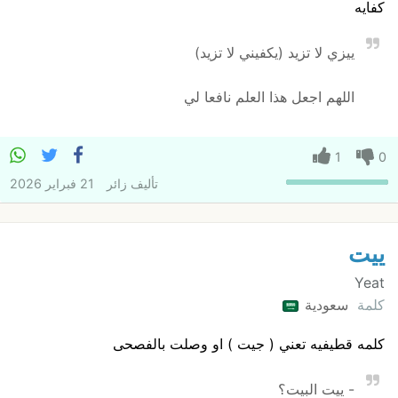
كفايه
ييزي لا تزيد (يكفيني لا تزيد)
اللهم اجعل هذا العلم نافعا لي
1
0
تأليف
زائر
21 فبراير 2026
ييت
Yeat
كلمة
سعودية
كلمه قطيفيه تعني ( جيت ) او وصلت بالفصحى
- ييت البيت؟