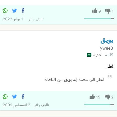
9
1
تأليف
زائر
11 يوليو 2022
يويق
ywee8
كلمة
نجدية
يُطل
انظر الى محمد إنه
يويق
من النافذة
15
2
تأليف
زائر
2 أغسطس 2009