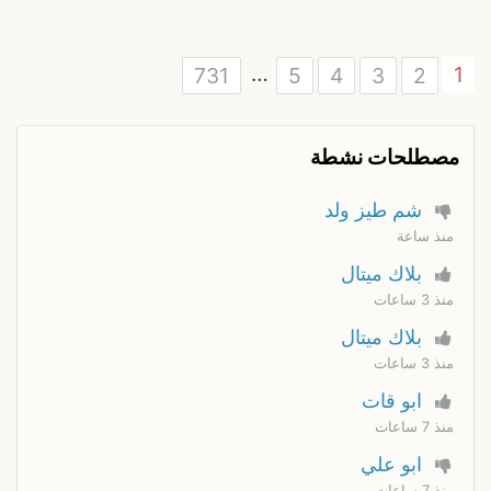
…
1
731
5
4
3
2
مصطلحات نشطة
شم طيز ولد
منذ ساعة
بلاك ميتال
منذ 3 ساعات
بلاك ميتال
منذ 3 ساعات
ابو قات
منذ 7 ساعات
ابو علي
منذ 7 ساعات