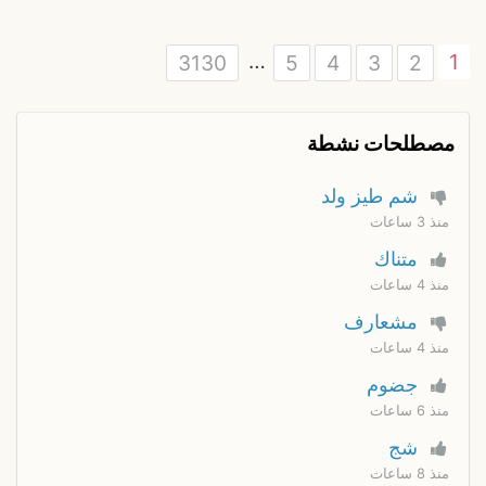
…
1
3130
5
4
3
2
مصطلحات نشطة
شم طيز ولد
منذ 3 ساعات
متناك
منذ 4 ساعات
مشعارف
منذ 4 ساعات
جضوم
منذ 6 ساعات
شج
منذ 8 ساعات