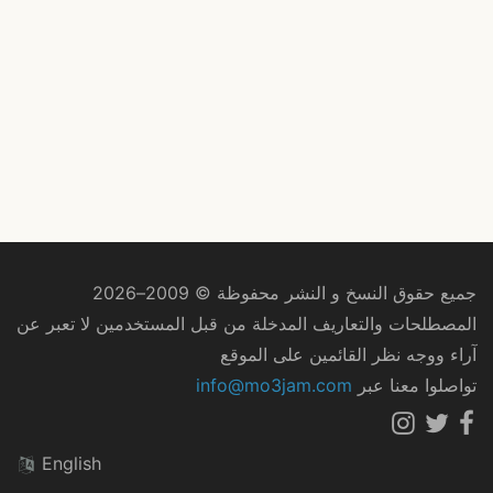
جميع حقوق النسخ و النشر محفوظة © 2009–2026
المصطلحات والتعاريف المدخلة من قبل المستخدمين لا تعبر عن
آراء ووجه نظر القائمين على الموقع
تواصلوا معنا عبر
info@mo3jam.com
English