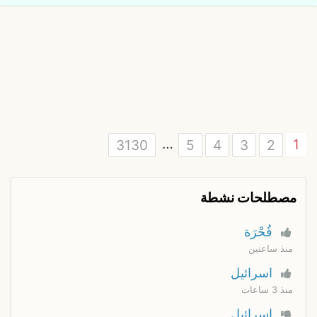
…
1
3130
5
4
3
2
مصطلحات نشطة
قُحْرَة
منذ ساعتين
اسرائيل
منذ 3 ساعات
اسرائيل