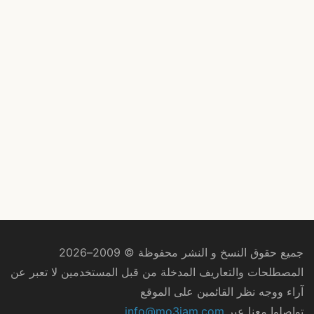
جميع حقوق النسخ و النشر محفوظة © 2009–2026
المصطلحات والتعاريف المدخلة من قبل المستخدمين لا تعبر عن
آراء ووجه نظر القائمين على الموقع
تواصلوا معنا عبر
info@mo3jam.com