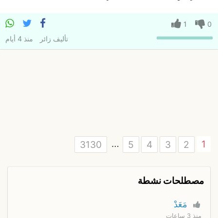
1
0
تأليف
زائر
منذ 4 أيام
…
1
3130
5
4
3
2
مصطلحات نشطة
مَعَدْ
منذ 3 ساعات