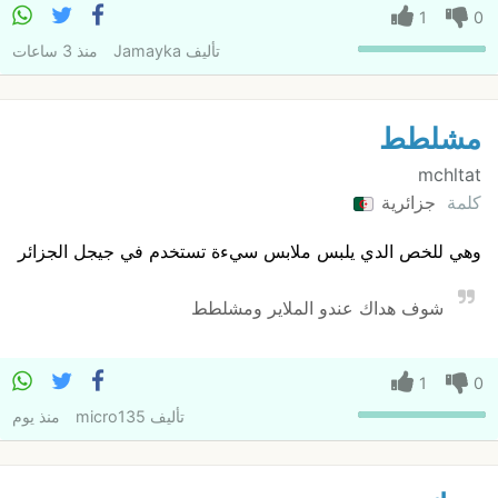
1
0
تأليف
Jamayka
منذ 3 ساعات
مشلطط
mchltat
كلمة
جزائرية
وهي للخص الدي يلبس ملابس سيءة تستخدم في جيجل الجزائر
شوف هداك عندو الملاير ومشلطط
1
0
تأليف
micro135
منذ يوم