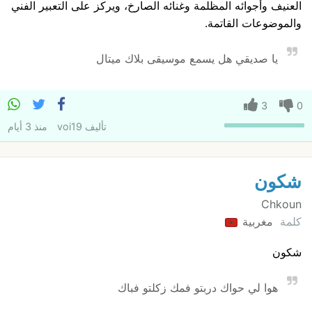
العنيف وأجوائه المظلمة وغنائه الصارخ، ويركز على التعبير الفني
والموضوعات القاتمة.
يا صديقي هل يسمع موسيقى بلاك ميتال
3
0
تأليف
voi19
منذ 3 أيام
شكون
Chkoun
كلمة
مغربية
شكون
هوا لي حواك دربتو فمك زكلتو فباك