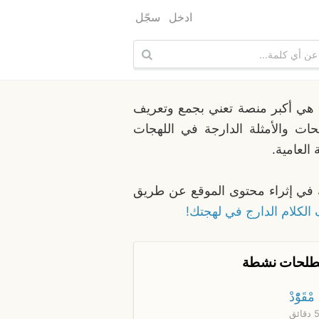
ادخل
سجّل
هي أكبر منصة تعني بجمع وتعريف
ات والأمثلة الدارجة في اللهجات
 العامية.
في إثراء محتوى الموقع عن طريق
الكلام الدارج في لهجتك!
لحات نشطة
مْقَوّْدْ