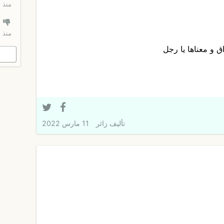
منذ 18 ساعة
منذ 18 ساعة
 و معناها يا رجل
تأليف
زائر
11 مارس 2022