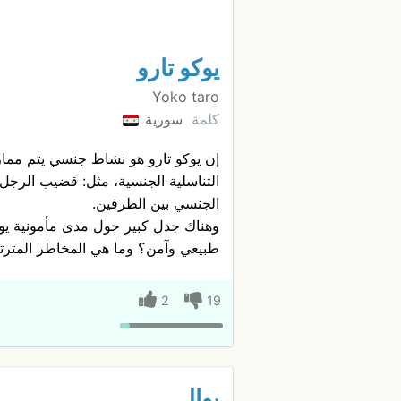
يوكو تارو
Yoko taro
كلمة
سورية
إن يوكو تارو هو نشاط جنسي يتم ممار
التناسلية الجنسية، مثل: قضيب الرجل 
الجنسي بين الطرفين.
وهناك جدل كبير حول مدى مأمونية يوكو
طبيعي وآمن؟ وما هي المخاطر المترتب
2
19
يوال