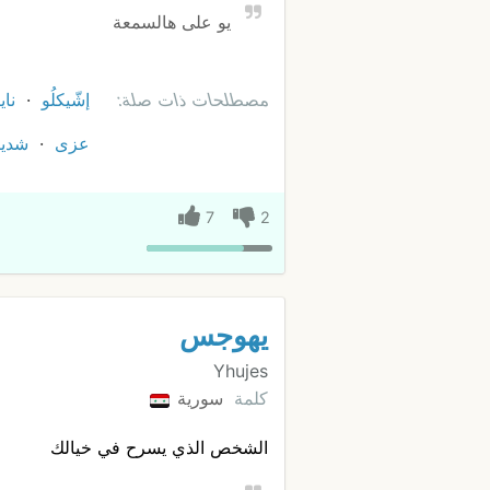
يو على هالسمعة
مصطلحات ذات صلة:
إشّيكلُو
ناي
عزى
شدين
7
2
يهوجس
Yhujes
كلمة
سورية
الشخص الذي يسرح في خيالك