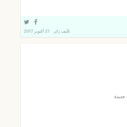
تأليف
زائر
21 أكتوبر 2017
 جديدة