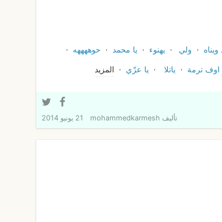
 ويناه
ولي
يهنوء
يا محمد
حوههههه
اوف ترمة
ياتلا
يا عزّي
المزيد
تأليف
mohammedkarmesh
21 يونيو 2014