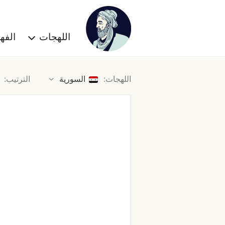
اللهجات
الف
اللهجات:
السورية
الترتيب: