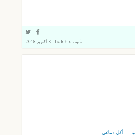
تأليف
hellohru
8 أكتوبر 2018
بق
أكل دماغي