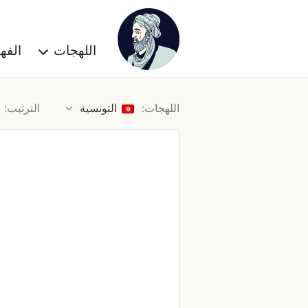
اللهجات
الف
اللهجات:
التونسية
الترتيب: