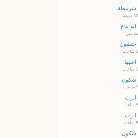
شرمطة
ابو نياع
ساعتين
حتشون
اغليها
شكون
الزب
الزب
شكون