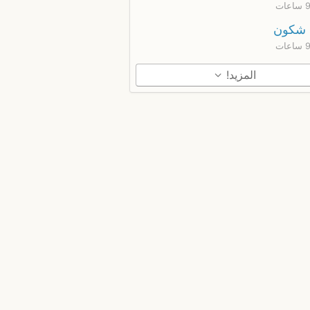
شكون
المزيد!