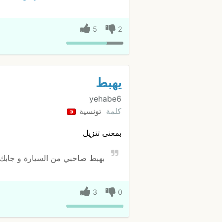
5
2
يهبط
yehabe6
كلمة
تونسية
بمعنى تنزيل
بهبط صاحبي من السيارة و جابك
3
0