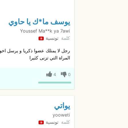
يوسف ما*ك يا حاوي
Youssef Ma**k ya 7awi
كلمة
تونسية
رجل لا يمتلك عضوا ذكريا و يرسل اخوا
المراة التي تزنى كثيرا
4
0
يواتي
yooweti
كلمة
تونسية