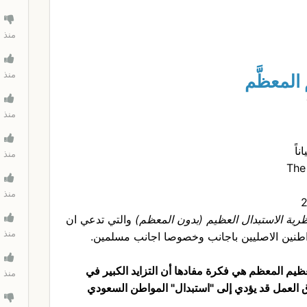
منذ 45 دقيقة
منذ 45 دقيقة
المعظَّم
منذ 45 دقيقة
اً
منذ 45 دقيقة
The
منذ 45 دقيقة
رية الاستبدال العظيم (بدون المعظم)
والتي تدعي ان
منذ 45 دقيقة
واطنين الاصليين باجانب وخصوصا اجانب مسلمين.
عظيم المعظم هي فكرة مفادها أن التزايد الكبير في
منذ 45 دقيقة
ق العمل قد يؤدي إلى "استبدال" المواطن السعودي