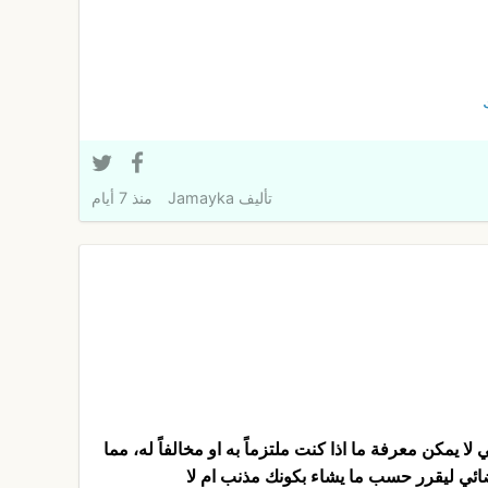
تأليف
Jamayka
منذ 7 أيام
ي لا يمكن معرفة ما اذا كنت ملتزماً به او مخالفاً له، مما
ائي ليقرر حسب ما يشاء بكونك مذنب ام لا