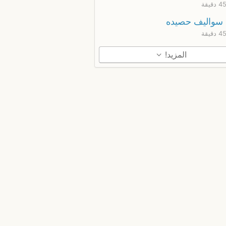
سواليف حصيده
المزيد!