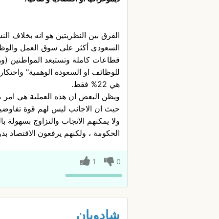
الفرق بين النظريتين هو انه بخلاف الن
السعودي أكثر على سوق العمل والوظا
قطاعات كاملة وتستبعد المواطنين (وهو
للوظائف او السعودة الوهمية" واحتكا
هي 22% فقط.
ويظن البعض ان هذه العملية هي امر
حيث ان الاجانب ليس لهم قوة تفاوضي
ولا يمكنهم الانجاب والتزاوج بسهولة
الحكومة ، ولكنهم يرفعون الاقتصاد بد
1
0
شادوبان