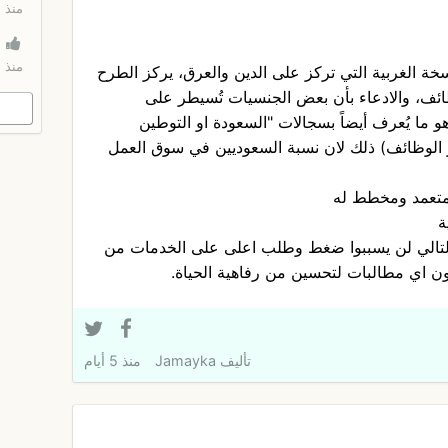
منذ 45 دقيقة
منذ 45 دقيقة
سخة الغربية التي تركز على الدين والعرق، يركز الطرح
ئف، والادعاء بأن بعض الجنسيات تُسيطر على
 ما يُعرف أيضاً بسجالات "السعودة او التوطين
ر الوظائف) ذلك لان نسبة السعوديين في سوق العمل
 متعمد ومخطط له
ة
 بالتالي لن يسببوا ضغط وطلب اعلى على الخدمات من
ون اي مطالبات لتحسين من رفاهية الحياة.
تأليف
Jamayka
منذ 5 أيام