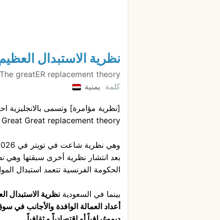
نظرية الاستبدال العظيم 
The greatER replacement theory
كلمة
يمنية
[نظرية مؤامرة] وتسمى بالانجليزية احيان
 Great Great replacement theory
وهي نظرية شاعت في تويتر في 2026
بعد انتشار نظرية أخرى سبقتها وهي
نظ
الحكومة الفرنسية تتعمد استبدال الم
بينما في السعودية
نظرية الاستبدال ال
أعداد العمالة الوافدة والأجانب في سو
ديموغرافياً أو اقتصادياً و ثقافياً.