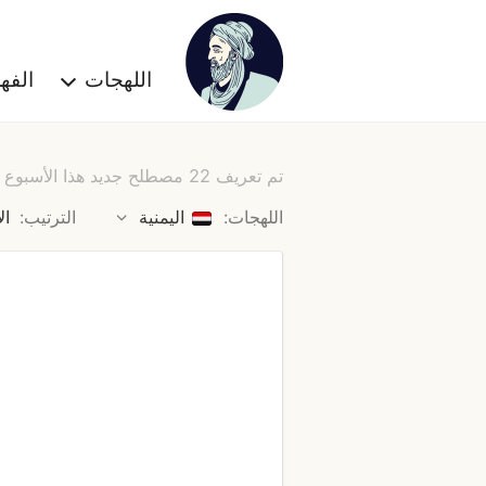
اللهجات
الف
تم تعريف 22 مصطلح جديد هذا الأسبوع
اللهجات:
اليمنية
الترتيب:
ال