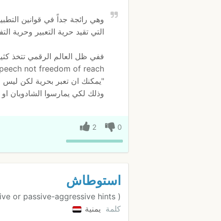
وهي رائجة جداً في قوانين التطبي
التي تقيد حرية التعبير وحرية الت
peech not freedom of reach
"يمكنك ان تعبر بحرية لكن ليس ا
وذلك لكي يمارسوا الشادوبان او
2
0
استوطاش
ve or passive-aggressive hints )
كلمة
يمنية